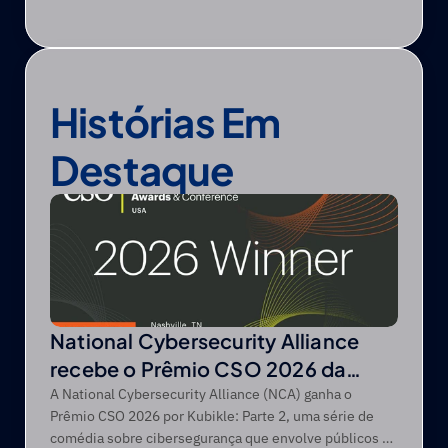
Histórias Em 
Destaque
National Cybersecurity Alliance
recebe o Prêmio CSO 2026 da
CSO da Foundry
A National Cybersecurity Alliance (NCA) ganha o
Prêmio CSO 2026 por Kubikle: Parte 2, uma série de
comédia sobre cibersegurança que envolve públicos de