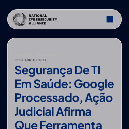
PRESSIONE
—
NCA DESTAQUE
30 DE ABR. DE 2021
Segurança De TI 
Em Saúde: Google 
Processado, Ação 
Judicial Afirma 
Que Ferramenta 