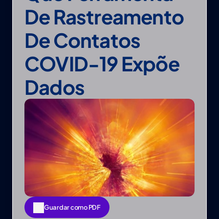
De Rastreamento 
De Contatos 
COVID-19 Expõe 
Dados
Guardar como PDF
Guardar como PDF