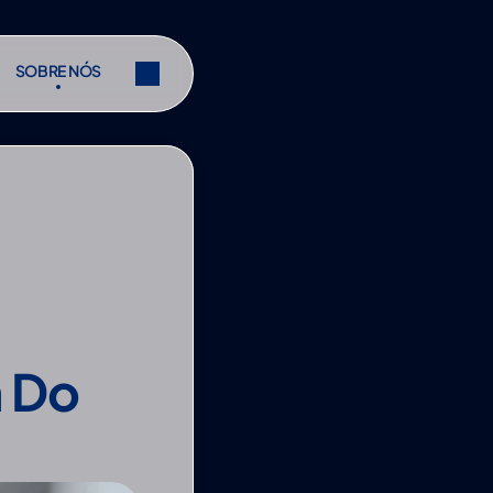
SOBRE NÓS
SOBRE NÓS
r
Partilhar
r
Partilhar
 Do 