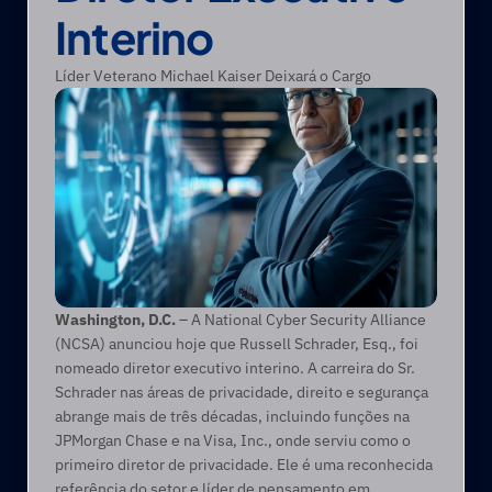
Interino
Líder Veterano Michael Kaiser Deixará o Cargo
Washington, D.C. 
– A National Cyber Security Alliance 
(NCSA) anunciou hoje que Russell Schrader, Esq., foi 
nomeado diretor executivo interino. A carreira do Sr. 
Schrader nas áreas de privacidade, direito e segurança 
abrange mais de três décadas, incluindo funções na 
JPMorgan Chase e na Visa, Inc., onde serviu como o 
primeiro diretor de privacidade. Ele é uma reconhecida 
referência do setor e líder de pensamento em 