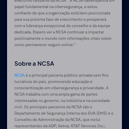
executivo cessante da NCSA. “A NCSA desempenha um 
papel fundamental na cibersegurança, e estou 
confiante de que a organização está bem posicionada 
para sua próxima fase de crescimento e prosperará 
com a liderança excepcional do conselho e da equipe 
dedicada. Espero ver a NCSA continuar a impactar 
positivamente o mundo com informações vitais sobre 
como permanecer seguro online.”
Sobre a NCSA
NCSA
 é a principal parceria público-privada sem fins 
lucrativos do país, promovendo educação e 
conscientização em cibersegurança e privacidade. A 
NCSA trabalha com uma ampla gama de partes 
interessadas no governo, na indústria e na sociedade 
civil. Os principais parceiros da NCSA são o 
Departamento de Segurança Interna dos EUA (DHS) e o 
Conselho de Administração da NCSA, que inclui 
representantes da ADP; Aetna; AT&T Services Inc.; 