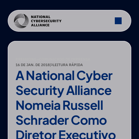
PRESSIONE
—
COMUNICADO DE IMPRENSA
16 DE JAN. DE 2018
|
LEITURA RÁPIDA
3
A National Cyber 
Security Alliance 
Nomeia Russell 
Schrader Como 
Diretor Executivo 