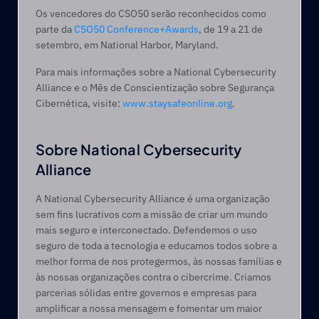
Os vencedores do CSO50 serão reconhecidos como 
parte da 
CSO50 Conference+Awards
, de 19 a 21 de 
setembro, em National Harbor, Maryland.
Para mais informações sobre a National Cybersecurity 
Alliance e o Mês de Conscientização sobre Segurança 
Cibernética, visite: 
www.staysafeonline.org
. 
Sobre National Cybersecurity 
Alliance
A National Cybersecurity Alliance é uma organização 
sem fins lucrativos com a missão de criar um mundo 
mais seguro e interconectado. Defendemos o uso 
seguro de toda a tecnologia e educamos todos sobre a 
melhor forma de nos protegermos, às nossas famílias e 
às nossas organizações contra o cibercrime. Criamos 
parcerias sólidas entre governos e empresas para 
amplificar a nossa mensagem e fomentar um maior 