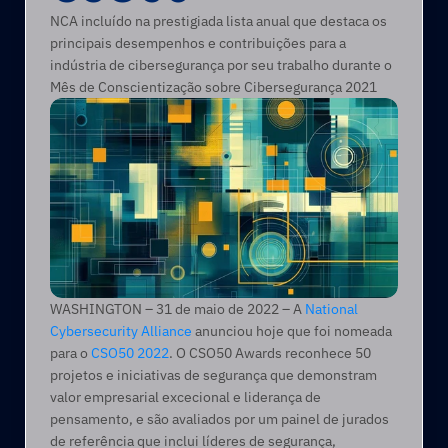
NCA incluído na prestigiada lista anual que destaca os 
principais desempenhos e contribuições para a 
indústria de cibersegurança por seu trabalho durante o 
Mês de Conscientização sobre Cibersegurança 2021
WASHINGTON – 31 de maio de 2022 – A 
National 
Cybersecurity Alliance
 anunciou hoje que foi nomeada 
para o 
CSO50 2022
. O CSO50 Awards reconhece 50 
projetos e iniciativas de segurança que demonstram 
valor empresarial excecional e liderança de 
pensamento, e são avaliados por um painel de jurados 
de referência que inclui líderes de segurança, 