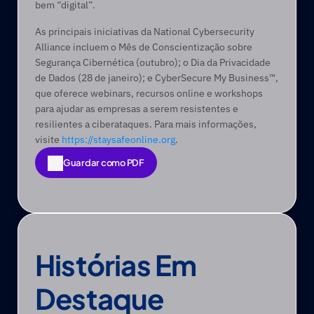
bem “digital”.
As principais iniciativas da National Cybersecurity 
Alliance incluem o Mês de Conscientização sobre 
Segurança Cibernética (outubro); o Dia da Privacidade 
de Dados (28 de janeiro); e CyberSecure My Business™, 
que oferece webinars, recursos online e workshops 
para ajudar as empresas a serem resistentes e 
resilientes a ciberataques. Para mais informações, 
visite 
https://staysafeonline.org
.
Guardar como PDF
Guardar como PDF
Histórias Em 
Destaque