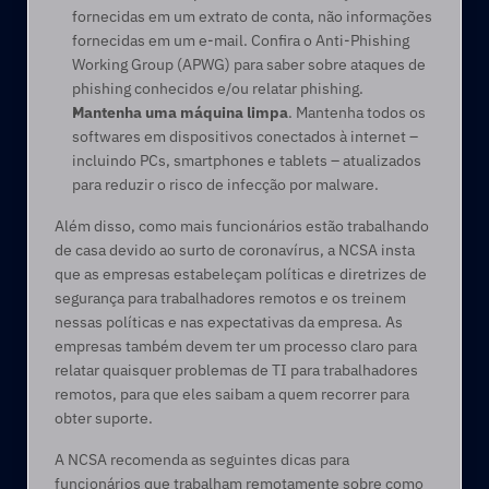
fornecidas em um extrato de conta, não informações 
fornecidas em um e-mail. Confira o Anti-Phishing 
Working Group (APWG) para saber sobre ataques de 
phishing conhecidos e/ou relatar phishing.
Mantenha uma máquina limpa
. Mantenha todos os 
softwares em dispositivos conectados à internet – 
incluindo PCs, smartphones e tablets – atualizados 
para reduzir o risco de infecção por malware.
Além disso, como mais funcionários estão trabalhando 
de casa devido ao surto de coronavírus, a NCSA insta 
que as empresas estabeleçam políticas e diretrizes de 
segurança para trabalhadores remotos e os treinem 
nessas políticas e nas expectativas da empresa. As 
empresas também devem ter um processo claro para 
relatar quaisquer problemas de TI para trabalhadores 
remotos, para que eles saibam a quem recorrer para 
obter suporte.
A NCSA recomenda as seguintes dicas para 
funcionários que trabalham remotamente sobre como 