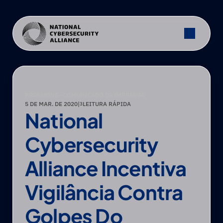
PRESSIONE
—
COMUNICADO DE IMPRENSA
5 DE MAR. DE 2020
|
LEITURA RÁPIDA
3
National 
Cybersecurity 
Alliance Incentiva 
Vigilância Contra 
Golpes Do 