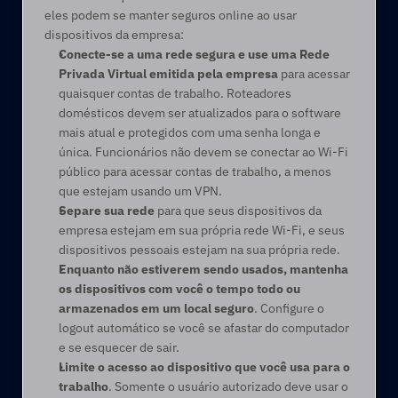
eles podem se manter seguros online ao usar 
dispositivos da empresa:
Conecte-se a uma rede segura e use uma Rede 
Privada Virtual
emitida pela empresa
 para acessar 
quaisquer contas de trabalho. Roteadores 
domésticos devem ser atualizados para o software 
mais atual e protegidos com uma senha longa e 
única. Funcionários não devem se conectar ao Wi-Fi 
público para acessar contas de trabalho, a menos 
que estejam usando um VPN.
Separe sua rede
 para que seus dispositivos da 
empresa estejam em sua própria rede Wi-Fi, e seus 
dispositivos pessoais estejam na sua própria rede.
Enquanto não estiverem sendo usados, mantenha 
os dispositivos com você o tempo todo ou 
armazenados em um local seguro
. Configure o 
logout automático se você se afastar do computador 
e se esquecer de sair.
Limite o acesso ao dispositivo que você usa para o 
trabalho
. Somente o usuário autorizado deve usar o 