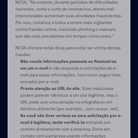
NCSA. “No entanto, durante períodos de dificuldades 
nacionais, como o surto de coronavírus, atores mal-
intencionados aumentam suas atividades fraudulentas. 
Por isso, instamos a todos a serem mais vigilantes 
contra fraudes online, incluindo phishing e malware, 
que são mais prevalentes em tempos como estes.”
NCSA oferece estas dicas para evitar ser vítima dessas 
fraudes:
Não revele informações pessoais ou financeiras 
em um e-mail
 e não responda a solicitações de e-
mail para essas informações. Isso inclui seguir links 
enviados por e-mail.
Preste atenção ao URL do site
. Sites maliciosos 
podem parecer idênticos a um site legítimo, mas o 
URL pode usar uma variação na ortografia ou um 
domínio diferente (por exemplo, .com versus .net).
Se você não tiver certeza se uma solicitação por e-
mail é legítima, tente verificá-la
 entrando em 
contato diretamente com a empresa. Entre em 
contato com a empresa usando informações 