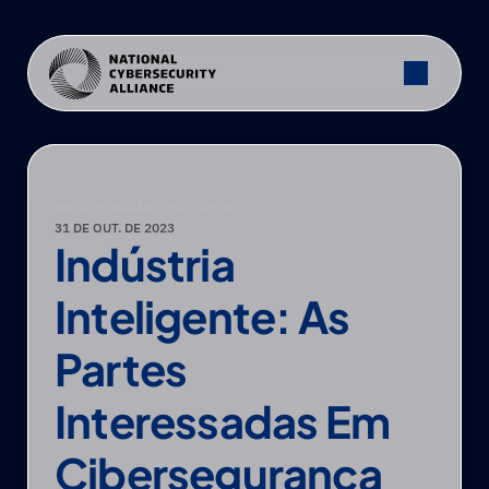
PRESSIONE
—
NCA DESTAQUE
31 DE OUT. DE 2023
Indústria 
Inteligente: As 
Partes 
Interessadas Em 
Cibersegurança 