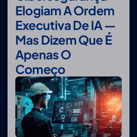
Elogiam A Ordem 
Executiva De IA — 
Mas Dizem Que É 
Apenas O 
Começo