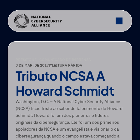
PRESSIONE
—
COMUNICADO DE IMPRENSA
3 DE MAR. DE 2017
|
LEITURA RÁPIDA
2
Tributo NCSA A 
Howard Schmidt
Washington, D.C. – A National Cyber Security Alliance 
(NCSA) ficou triste ao saber do falecimento de Howard 
Schmidt. Howard foi um dos pioneiros e líderes 
originais da cibersegurança. Ele foi um dos primeiros 
apoiadores da NCSA e um evangelista e visionário da 
cibersegurança quando o campo estava começando a 