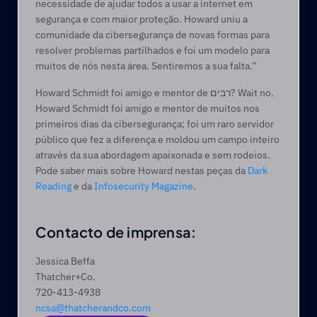
necessidade de ajudar todos a usar a internet em 
segurança e com maior proteção. Howard uniu a 
comunidade da cibersegurança de novas formas para 
resolver problemas partilhados e foi um modelo para 
muitos de nós nesta área. Sentiremos a sua falta.”
Howard Schmidt foi amigo e mentor de רבים? Wait no. 
Howard Schmidt foi amigo e mentor de muitos nos 
primeiros dias da cibersegurança; foi um raro servidor 
público que fez a diferença e moldou um campo inteiro 
através da sua abordagem apaixonada e sem rodeios. 
Pode saber mais sobre Howard nestas peças da 
Dark 
Reading
 e da 
Infosecurity Magazine
.
Contacto de imprensa:
Jessica Beffa
Thatcher+Co.
720-413-4938
ncsa@thatcherandco.com