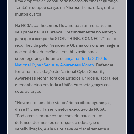
uma empresa de consultoria na área da cibersegurança. 
Também ocupou cargos na Microsoft e na eBay, entre 
muitos outros.
Na NCSA, conhecemos Howard pela primeira vez no 
seu papel na Casa Branca. Foi fundamental no esforço 
para que a campanha STOP. THINK. CONNECT.™ fosse 
reconhecida pelo Presidente Obama como a mensagem 
nacional de educação e sensibilização para a 
cibersegurança durante o 
lançamento de 2010 do 
National Cyber Security Awareness Month
. Defendeu 
fortemente a adoção do National Cyber Security 
Awareness Month fora dos Estados Unidos e, agora, ele 
é reconhecido em toda a União Europeia graças aos 
seus esforços.
“Howard foi um líder visionário na cibersegurança”, 
disse Michael Kaiser, diretor executivo da NCSA. 
“Podíamos sempre contar com ele para ser um 
defensor dos nossos esforços de educação e 
sensibilização, e ele valorizava verdadeiramente a 