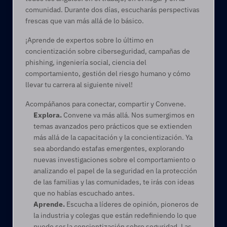
comunidad. Durante dos días, escucharás perspectivas 
frescas que van más allá de lo básico.
¡Aprende de expertos sobre lo último en 
concientización sobre ciberseguridad, campañas de 
phishing, ingeniería social, ciencia del 
comportamiento, gestión del riesgo humano y cómo 
llevar tu carrera al siguiente nivel!
Acompáñanos para conectar, compartir y Convene. 
Explora. 
Convene va más allá. Nos sumergimos en 
temas avanzados pero prácticos que se extienden 
más allá de la capacitación y la concientización. Ya 
sea abordando estafas emergentes, explorando 
nuevas investigaciones sobre el comportamiento o 
analizando el papel de la seguridad en la protección 
de las familias y las comunidades, te irás con ideas 
que no habías escuchado antes. 
Aprende.
 Escucha a líderes de opinión, pioneros de 
la industria y colegas que están redefiniendo lo que 
puede ser la concientización sobre seguridad. Las 