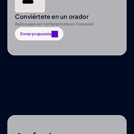
Conviértete en un orador
Aplica para ser conferencista en Convene!
Enviar propuesta
Enviar propuesta