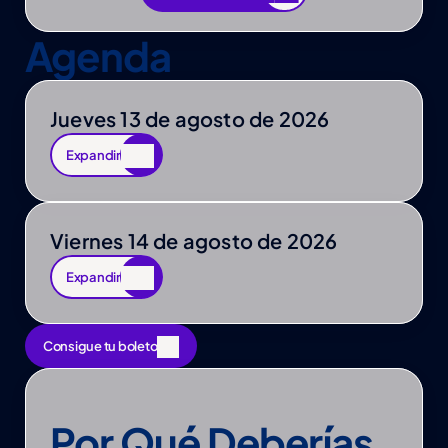
Ver más ponentes
Agenda
Jueves 13 de agosto de 2026
Expandir
Expandir
Viernes 14 de agosto de 2026
Expandir
Expandir
Consigue tu boleto
Consigue tu boleto
Por Qué Deberías 