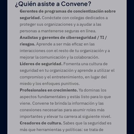
¿Quién asiste a Convene?
Gerentes de programas de concientización sobre 
seguridad.
 Conéctate con colegas dedicados a 
proteger sus organizaciones y a ayudar a las 
personas a mantenerse seguras en línea. 
Analistas y gerentes de ciberseguridad / TI / 
riesgos.
 Aprende a ser más eficaz en las 
interacciones con el resto de tu organización y a 
mejorar la comunicación y la colaboración. 
Líderes de seguridad.
 Fomenta una cultura de 
seguridad en tu organización y aprende a utilizar el 
compromiso y el entretenimiento, en lugar del 
miedo y los enfoques punitivos. 
Profesionales en crecimiento.
 Ya dominas los 
aspectos fundamentales y estás listo para lo que 
viene. Convene te brinda la información y las 
conexiones necesarias para asumir roles más 
importantes y elevar tu carrera al siguiente nivel. 
Creadores de cultura. 
Sabes que la seguridad es 
más que herramientas y políticas: se trata de 