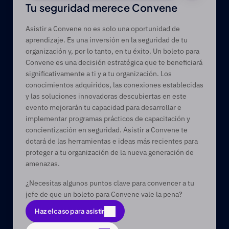
Tu seguridad merece Convene
Asistir a Convene no es solo una oportunidad de 
aprendizaje. Es una inversión en la seguridad de tu 
organización y, por lo tanto, en tu éxito. Un boleto para 
Convene es una decisión estratégica que te beneficiará 
significativamente a ti y a tu organización. Los 
conocimientos adquiridos, las conexiones establecidas 
y las soluciones innovadoras descubiertas en este 
evento mejorarán tu capacidad para desarrollar e 
implementar programas prácticos de capacitación y 
concientización en seguridad. Asistir a Convene te 
dotará de las herramientas e ideas más recientes para 
proteger a tu organización de la nueva generación de 
amenazas.
¿Necesitas algunos puntos clave para convencer a tu 
jefe de que un boleto para Convene vale la pena?
Haz el caso para asistir
Haz el caso para asistir