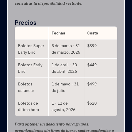
consultar la disponibilidad restante.
Precios
Fechas
Costo
Boletos Super 
5 de marzo - 31 
$399
Early Bird
de marzo, 2026
Boletos Early 
1 de abril - 30 
$449
Bird
de abril, 2026
Boletos 
1 de mayo - 31 
$499
estándar
de julio
Boletos de 
1 - 12 de 
$520
última hora
agosto, 2026
Para obtener un descuento para grupos, 
organizaciones sin fines de lucro, sector académico o 