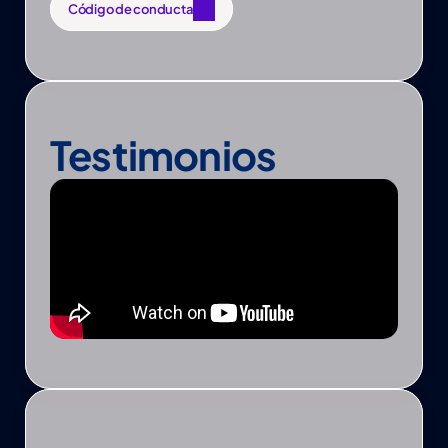
Código de conducta
Código de conducta
Testimonios