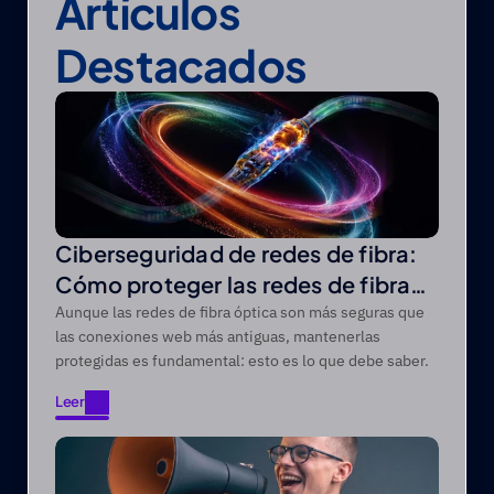
Artículos 
Destacados
Ciberseguridad de redes de fibra:
Cómo proteger las redes de fibra
óptica de las amenazas modernas
Aunque las redes de fibra óptica son más seguras que
las conexiones web más antiguas, mantenerlas
protegidas es fundamental: esto es lo que debe saber.
Leer
Leer