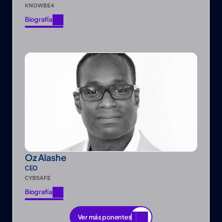
KNOWBE4
Biografía
Biografía
Oz Alashe
CEO
CYBSAFE
Biografía
Biografía
Ver más ponentes