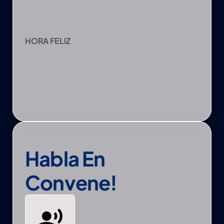
HORA FELIZ
Habla En 
Convene!