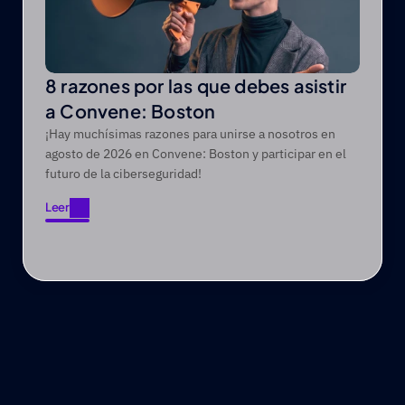
8 razones por las que debes asistir
a Convene: Boston
¡Hay muchísimas razones para unirse a nosotros en
agosto de 2026 en Convene: Boston y participar en el
futuro de la ciberseguridad!
Leer
Leer