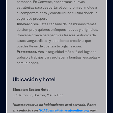
personas. En Convene, encontrarás nuevas 
estrategias para despertar el compromiso, moldear 
el comportamiento y construir una cultura donde la 
seguridad prospere. 
Innovadores.
 Estás cansado de los mismos temas 
de siempre y quieres enfoques nuevos y originales. 
Convene ofrece perspectivas frescas, estudios de 
casos vanguardistas y soluciones creativas que 
puedes llevar de vuelta a tu organización. 
Protectores.
 Ves la seguridad más allá del lugar de 
trabajo y trabajas para proteger a familias, escuelas y 
comunidades. 
Ubicación y hotel
Sheraton Boston Hotel
39 Dalton St, Boston, MA 02199
Nuestra reserva de habitaciones está cerrada. Ponte 
en contacto con 
NCAEvents@staysafeonline.org
 para 