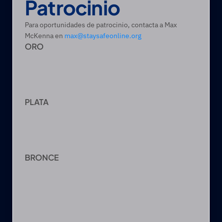
Patrocinio
Para oportunidades de patrocinio, contacta a Max 
McKenna en 
max@staysafeonline.org
ORO
PLATA
BRONCE