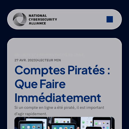
SÉCURITÉ ET CONFIDENTIALITÉ EN LIGNE
27 AVR. 2023
|
LECTEUR MIN
6
Comptes Piratés : 
Que Faire 
Immédiatement
Si un compte en ligne a été piraté, il est important 
d'agir rapidement.