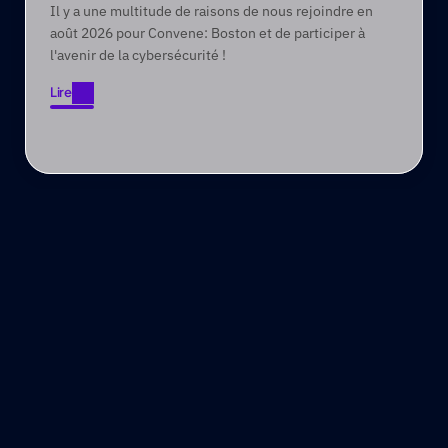
Il y a une multitude de raisons de nous rejoindre en
août 2026 pour Convene: Boston et de participer à
l'avenir de la cybersécurité !
Lire
Lire