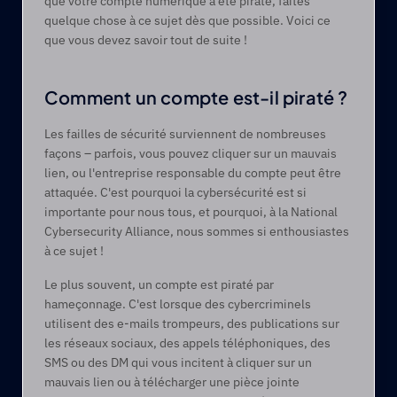
que votre compte numérique a été piraté, faites 
quelque chose à ce sujet dès que possible. Voici ce 
que vous devez savoir tout de suite !
Comment un compte est-il piraté ?
Les failles de sécurité surviennent de nombreuses 
façons – parfois, vous pouvez cliquer sur un mauvais 
lien, ou l'entreprise responsable du compte peut être 
attaquée. C'est pourquoi la cybersécurité est si 
importante pour nous tous, et pourquoi, à la National 
Cybersecurity Alliance, nous sommes si enthousiastes 
à ce sujet !
Le plus souvent, un compte est piraté par 
hameçonnage. C'est lorsque des cybercriminels 
utilisent des e-mails trompeurs, des publications sur 
les réseaux sociaux, des appels téléphoniques, des 
SMS ou des DM qui vous incitent à cliquer sur un 
mauvais lien ou à télécharger une pièce jointe 