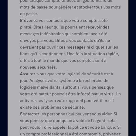
pour chaque compte. Utilisez un gestionnaire de 
mots de passe pour générer et stocker tous vos mots 
de passe.  
Prévenez vos contacts que votre compte a été 
piraté. Dites-leur qu'ils pourraient recevoir des 
messages indésirables qui semblent avoir été 
envoyés par vous. Dites à vos contacts qu'ils ne 
devraient pas ouvrir ces messages ni cliquer sur les 
liens qu'ils contiennent. Une fois la situation réglée, 
dites à tout le monde que vos comptes sont à 
nouveau sécurisés.   
Assurez-vous que votre logiciel de sécurité est à 
jour. Analysez votre système à la recherche de 
logiciels malveillants, surtout si vous pensez que 
votre ordinateur pourrait être infecté par un virus. Un 
antivirus analysera votre appareil pour vérifier s'il 
existe des problèmes de sécurité. 
Contactez les personnes qui peuvent vous aider. Si 
vous pensez que quelqu'un a volé de l'argent, cela 
peut vouloir dire appeler la police et votre banque. Si 
un compte professionnel a été compromis, prévenez 