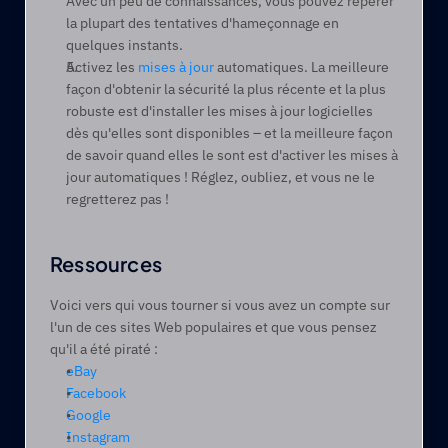
Avec un peu de connaissances, vous pouvez repérer 
la plupart des tentatives d'hameçonnage en 
quelques instants. 
Activez les 
mises à jour
 automatiques. La meilleure 
façon d'obtenir la sécurité la plus récente et la plus 
robuste est d'installer les mises à jour logicielles 
dès qu'elles sont disponibles – et la meilleure façon 
de savoir quand elles le sont est d'activer les mises à 
jour automatiques ! Réglez, oubliez, et vous ne le 
regretterez pas !   
Ressources
Voici vers qui vous tourner si vous avez un compte sur 
l'un de ces sites Web populaires et que vous pensez 
qu'il a été piraté : 
eBay
Facebook
Google
Instagram