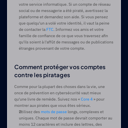
votre service informatique. Si un compte de réseau 
social ou de messagerie a été piraté, avertissez la 
plateforme et demandez son aide. Si vous pensez 
que quelqu'un a volé votre identité, il vaut la peine 
de contacter la 
FTC
. Informez vos amis et votre 
famille de confiance de ce que vous traversez afin 
qu'ils soient à l'affût de messages ou de publications 
étranges provenant de votre compte.  
Comment protéger vos comptes 
contre les piratages
Comme pour la plupart des choses dans la vie, une 
once de prévention en cybersécurité vaut mieux 
qu'une livre de remède. Suivez nos « 
Core 4
 » pour 
montrer aux pirates que vous êtes sérieux. 
Utilisez des 
mots de passe
 longs, complexes et 
uniques. Chaque mot de passe devrait comporter au 
moins 12 caractères et inclure des lettres, des 