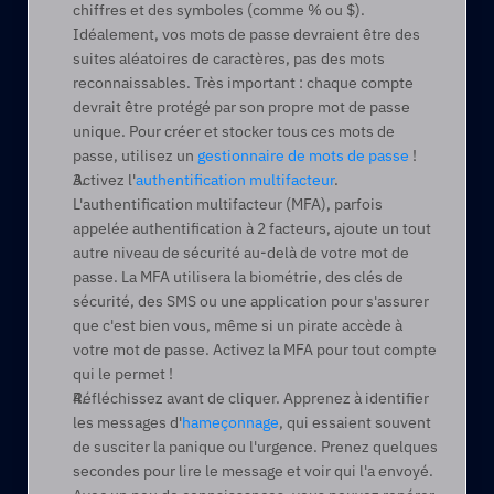
chiffres et des symboles (comme % ou $). 
Idéalement, vos mots de passe devraient être des 
suites aléatoires de caractères, pas des mots 
reconnaissables. Très important : chaque compte 
devrait être protégé par son propre mot de passe 
unique. Pour créer et stocker tous ces mots de 
passe, utilisez un 
gestionnaire de mots de passe
 ! 
Activez l'
authentification multifacteur
. 
L'authentification multifacteur (MFA), parfois 
appelée authentification à 2 facteurs, ajoute un tout 
autre niveau de sécurité au-delà de votre mot de 
passe. La MFA utilisera la biométrie, des clés de 
sécurité, des SMS ou une application pour s'assurer 
que c'est bien vous, même si un pirate accède à 
votre mot de passe. Activez la MFA pour tout compte 
qui le permet ! 
Réfléchissez avant de cliquer. Apprenez à identifier 
les messages d'
hameçonnage
, qui essaient souvent 
de susciter la panique ou l'urgence. Prenez quelques 
secondes pour lire le message et voir qui l'a envoyé. 