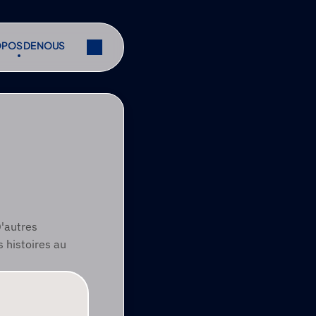
OPOS DE NOUS
OPOS DE NOUS
r
Partager
r
Partager
'autres 
 histoires au 