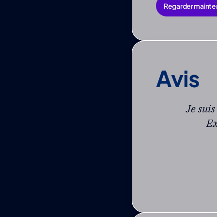
Regarder mainte
Regarder mainte
Avis
Je suis
Ex