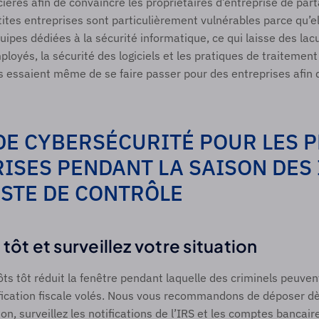
ncières afin de convaincre les propriétaires d’entreprise de par
tites entreprises sont particulièrement vulnérables parce qu’el
uipes dédiées à la sécurité informatique, ce qui laisse des lacu
loyés, la sécurité des logiciels et les pratiques de traitement
s essaient même de se faire passer pour des entreprises afin d
DE CYBERSÉCURITÉ POUR LES PE
ISES PENDANT LA SAISON DES I
ISTE DE CONTRÔLE 
tôt et surveillez votre situation  
ts tôt réduit la fenêtre pendant laquelle des criminels peuvent 
fication fiscale volés. Nous vous recommandons de déposer dès
on, surveillez les notifications de l’IRS et les comptes bancaire