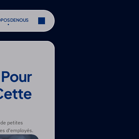
OPOS DE NOUS
OPOS DE NOUS
r
Partager
r
Partager
Pour 
Cette 
de petites 
nes d'employés.