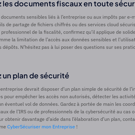
z les documents fiscaux en toute sécur
documents sensibles liés à l’entreprise ou aux impôts par e-ma
ils de partage de fichiers chiffrés ou des services cloud sécuris
 professionnel de la fiscalité, confirmez qu’il applique de solid
me la limitation de l’accès aux données sensibles et l’utilisati
s dépôts. N’hésitez pas à lui poser des questions sur ses prati
 un plan de sécurité 
ntreprise devrait disposer d’un plan simple de sécurité de l’in
s pour empêcher les accès non autorisés, détecter les activité
un éventuel vol de données. Gardez à portée de main les coor
aux de l’IRS ou de professionnels de la cybersécurité au cas o
ur obtenir davantage d’aide dans l’élaboration d’un plan, conta
mme 
CyberSécuriser mon Entreprise
 ! 