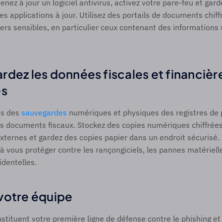
enez à jour un logiciel antivirus, activez votre pare-feu et gar
les applications à jour. Utilisez des portails de documents chiff
hiers sensibles, en particulier ceux contenant des informations 
rdez les données fiscales et financière
s 
is des 
sauvegardes
 numériques et physiques des registres de pa
s documents fiscaux. Stockez des copies numériques chiffrées 
xternes et gardez des copies papier dans un endroit sécurisé.
à vous protéger contre les rançongiciels, les pannes matérielles
dentelles. 
votre équipe 
tituent votre première ligne de défense contre le phishing et 