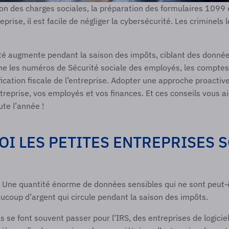
ion des charges sociales, la préparation des formulaires 1099 e
prise, il est facile de négliger la cybersécurité. Les criminels l
té augmente pendant la saison des impôts, ciblant des donnée
e les numéros de Sécurité sociale des employés, les comptes 
ication fiscale de l’entreprise. Adopter une approche proactive
treprise, vos employés et vos finances. Et ces conseils vous ai
te l’année ! 
I LES PETITES ENTREPRISES S
 Une quantité énorme de données sensibles qui ne sont peut-ê
ucoup d’argent qui circule pendant la saison des impôts.
s se font souvent passer pour l’IRS, des entreprises de logiciel