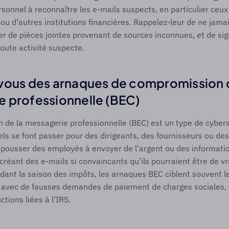
rsonnel à reconnaître les e-mails suspects, en particulier ceux 
ou d’autres institutions financières. Rappelez-leur de ne jamais
ger de pièces jointes provenant de sources inconnues, et de sign
ute activité suspecte. 
vous des arnaques de compromission d
 professionnelle (BEC) 
 de la messagerie professionnelle (BEC) est un type de cyber
els se font passer pour des dirigeants, des fournisseurs ou des
 pousser des employés à envoyer de l’argent ou des information
créant des e-mails si convaincants qu’ils pourraient être de v
dant la saison des impôts, les arnaques BEC ciblent souvent le
avec de fausses demandes de paiement de charges sociales, d
tions liées à l’IRS. 