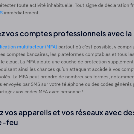
étecter toute activité inhabituelle. Tout signe de déclaration f
RS
 immédiatement.
ez vos comptes professionnels avec la
fication multifacteur (MFA)
 partout où c’est possible, y compris
, les comptes bancaires, les plateformes comptables et tous le
 le cloud. La MFA ajoute une couche de protection supplémenta
éduisant ainsi les chances qu’un attaquant accède à vos comp
t volés. La MFA peut prendre de nombreuses formes, notammen
es envoyés par SMS sur votre téléphone ou des codes générés p
partagez vos codes MFA avec personne ! 
 vos appareils et vos réseaux avec des 
e-feu 