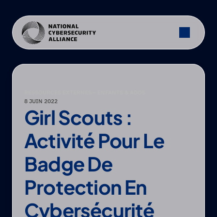
RESSOURCES EXTERNES
— ENFANTS & ADOS
8 JUIN 2022
Girl Scouts : 
Activité Pour Le 
Badge De 
Protection En 
Cybersécurité 