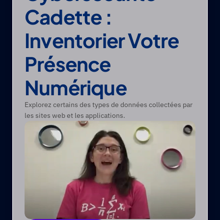
Cadette : 
Inventorier Votre 
Présence 
Numérique
Explorez certains des types de données collectées par 
les sites web et les applications.