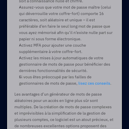
soit à connaissance nulle et chiffré.
Assurez-vous que votre mot de passe maître (celui 
qui déverrouille votre coffre-fort) comporte 16 
caractères, soit aléatoire et unique – il est 
préférable d’en faire le seul long mot de passe que 
vous ayez mémorisé afin qu’il n’existe nulle part sur 
papier ni sous forme électronique.
Activez MFA pour ajouter une couche 
supplémentaire à votre coffre-fort.
Activez les mises à jour automatiques de votre 
gestionnaire de mots de passe pour bénéficier des 
dernières fonctionnalités de sécurité.
Si vous êtes préoccupé par les failles de 
gestionnaires de mots de passe, 
lisez ces conseils
.
Les avantages d’un générateur de mots de passe 
aléatoires pour un accès en ligne plus sûr sont 
multiples. De la création de mots de passe complexes 
et imprévisibles à la simplification de la gestion de 
plusieurs comptes, ce logiciel est un atout précieux, et 
de nombreuses excellentes options proposent des 