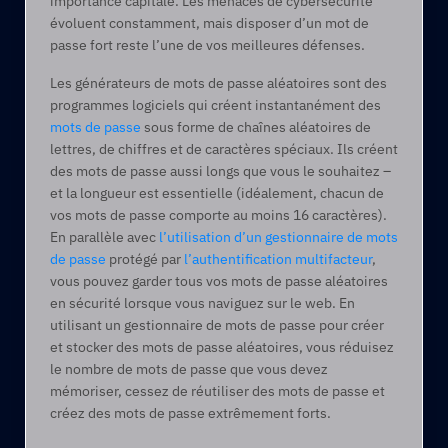
importance capitale. Les menaces de cybersécurité 
évoluent constamment, mais disposer d’un mot de 
passe fort reste l’une de vos meilleures défenses. 
Les générateurs de mots de passe aléatoires sont des 
programmes logiciels qui créent instantanément des 
mots de passe
 sous forme de chaînes aléatoires de 
lettres, de chiffres et de caractères spéciaux. Ils créent 
des mots de passe aussi longs que vous le souhaitez – 
et la longueur est essentielle (idéalement, chacun de 
vos mots de passe comporte au moins 16 caractères). 
En parallèle avec 
l’utilisation d’un gestionnaire de mots 
de passe
 protégé par 
l’authentification multifacteur
, 
vous pouvez garder tous vos mots de passe aléatoires 
en sécurité lorsque vous naviguez sur le web. En 
utilisant un gestionnaire de mots de passe pour créer 
et stocker des mots de passe aléatoires, vous réduisez 
le nombre de mots de passe que vous devez 
mémoriser, cessez de réutiliser des mots de passe et 
créez des mots de passe extrêmement forts. 