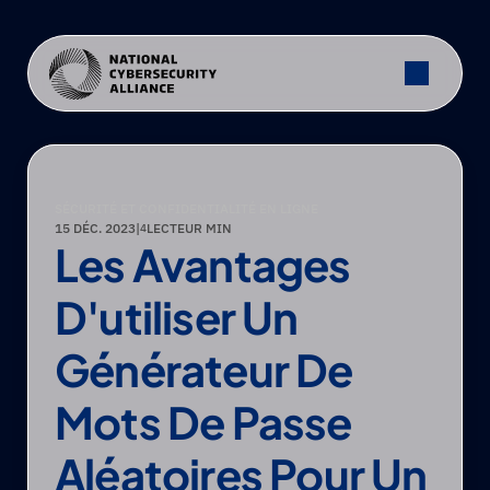
SÉCURITÉ ET CONFIDENTIALITÉ EN LIGNE
15 DÉC. 2023
|
LECTEUR MIN
4
Les Avantages 
D'utiliser Un 
Générateur De 
Mots De Passe 
Aléatoires Pour Un 