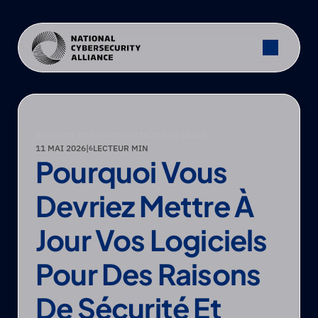
SÉCURITÉ ET CONFIDENTIALITÉ EN LIGNE
11 MAI 2026
|
LECTEUR MIN
6
Pourquoi Vous 
Devriez Mettre À 
Jour Vos Logiciels 
Pour Des Raisons 
De Sécurité Et 