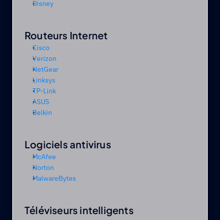
Disney
Routeurs Internet 
Cisco
Verizon
NetGear
Linksys
TP-Link
ASUS
Belkin
Logiciels antivirus 
McAfee
Norton
MalwareBytes
Téléviseurs intelligents