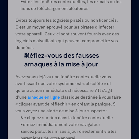
Évitez les fenêtres contextuelles, les e-mails ou les 
liens de téléchargement aléatoires
Évitez toujours les logiciels piratés ou non licenciés. 
C’est un moyen éprouvé pour les pirates d’infecter 
votre appareil. Ceux-ci sont souvent fournis avec des 
logiciels malveillants qui peuvent compromettre vos 
données.
Méfiez-vous des fausses 
arnaques à la mise à jour 
Avez-vous déjà vu une fenêtre contextuelle vous 
avertissant que votre système est « obsolète » et 
qu’une action immédiate est nécessaire ? Il s’agit 
d’une 
arnaque en ligne
 classique destinée à vous faire 
« cliquer avant de réfléchir » en créant la panique. Si 
vous voyez une alerte de mise à jour suspecte : 
Ne cliquez sur rien dans la fenêtre contextuelle 
Fermez immédiatement votre navigateur 
Lancez plutôt les mises à jour directement via les 
paramètres de votre appareil 