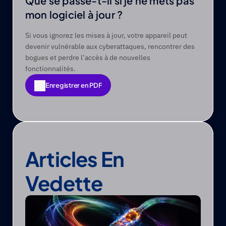
Que se passe-t-il si je ne mets pas 
mon logiciel à jour ? 
Si vous ignorez les mises à jour, votre appareil peut 
devenir vulnérable aux cyberattaques, rencontrer des 
bogues et perdre l’accès à de nouvelles 
fonctionnalités.
Enregistrer en PDF
Enregistrer en PDF
Articles En 
Vedette