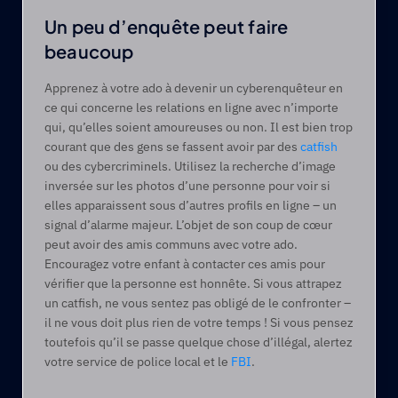
Un peu d’enquête peut faire 
beaucoup
Apprenez à votre ado à devenir un cyberenquêteur en 
ce qui concerne les relations en ligne avec n’importe 
qui, qu’elles soient amoureuses ou non. Il est bien trop 
courant que des gens se fassent avoir par des 
catfish
ou des cybercriminels. Utilisez la recherche d’image 
inversée sur les photos d’une personne pour voir si 
elles apparaissent sous d’autres profils en ligne – un 
signal d’alarme majeur. L’objet de son coup de cœur 
peut avoir des amis communs avec votre ado. 
Encouragez votre enfant à contacter ces amis pour 
vérifier que la personne est honnête. Si vous attrapez 
un catfish, ne vous sentez pas obligé de le confronter – 
il ne vous doit plus rien de votre temps ! Si vous pensez 
toutefois qu’il se passe quelque chose d’illégal, alertez 
votre service de police local et le 
FBI
.