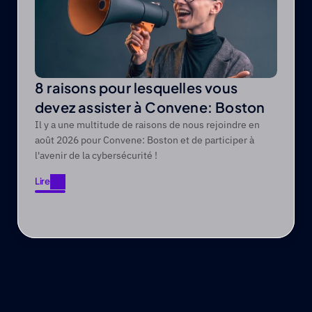
8 raisons pour lesquelles vous
devez assister à Convene: Boston
Il y a une multitude de raisons de nous rejoindre en
août 2026 pour Convene: Boston et de participer à
l'avenir de la cybersécurité !
Lire
Lire