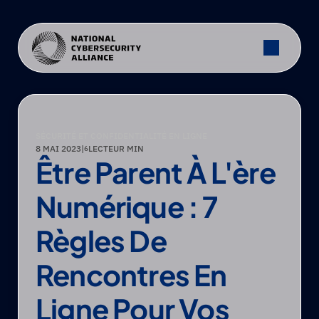
SÉCURITÉ ET CONFIDENTIALITÉ EN LIGNE
8 MAI 2023
|
LECTEUR MIN
6
Être Parent À L'ère 
Numérique : 7 
Règles De 
Rencontres En 
Ligne Pour Vos 