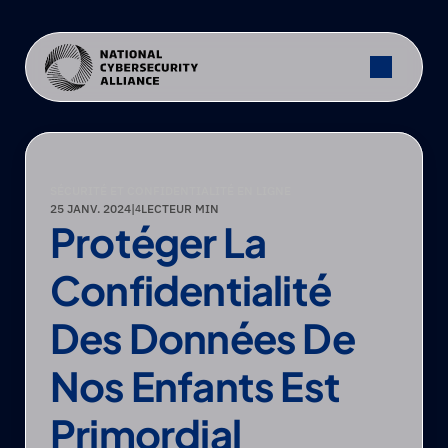
SÉCURITÉ ET CONFIDENTIALITÉ EN LIGNE
25 JANV. 2024
|
LECTEUR MIN
4
Protéger La 
Confidentialité 
Des Données De 
Nos Enfants Est 
Primordial