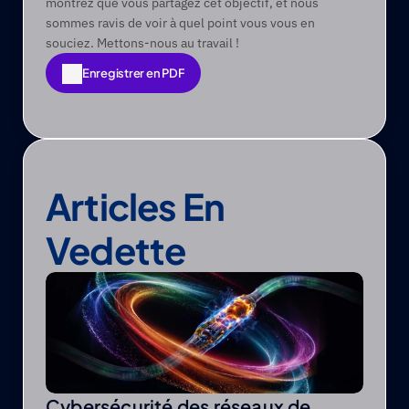
montrez que vous partagez cet objectif, et nous 
sommes ravis de voir à quel point vous vous en 
souciez. Mettons-nous au travail ! 
Enregistrer en PDF
Enregistrer en PDF
Articles En 
Vedette
Cybersécurité des réseaux de