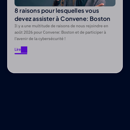
8 raisons pour lesquelles vous
devez assister à Convene: Boston
Il y a une multitude de raisons de nous rejoindre en
août 2026 pour Convene: Boston et de participer à
l'avenir de la cybersécurité !
Lire
Lire