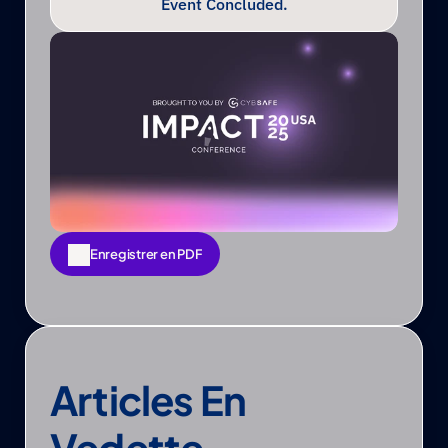
Event Concluded.
Enregistrer en PDF
Enregistrer en PDF
Articles En 
Vedette