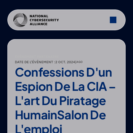
ÉVÉNEMENT PARTENAIRE
DATE DE L'ÉVÉNEMENT :
2 OCT. 2024
|
AGO
Confessions D'un 
Espion De La CIA – 
L'art Du Piratage 
HumainSalon De 
L'emploi 