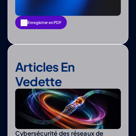
Enregistrer en PDF
Enregistrer en PDF
Articles En 
Vedette
Cybersécurité des réseaux de