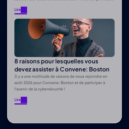
modernes
savoir.
Lire
Lire
8 raisons pour lesquelles vous
devez assister à Convene: Boston
Il y a une multitude de raisons de nous rejoindre en
août 2026 pour Convene: Boston et de participer à
l'avenir de la cybersécurité !
Lire
Lire