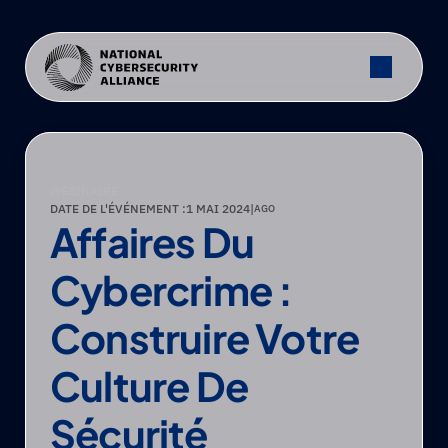
WEBINAIRE
DATE DE L'ÉVÉNEMENT :
1 MAI 2024
|
AGO
Affaires Du 
Cybercrime : 
Construire Votre 
Culture De 
Sécurité