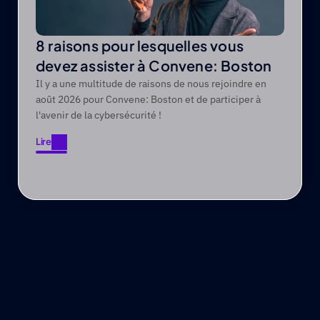
8 raisons pour lesquelles vous
devez assister à Convene: Boston
Il y a une multitude de raisons de nous rejoindre en
août 2026 pour Convene: Boston et de participer à
l'avenir de la cybersécurité !
Lire
Lire