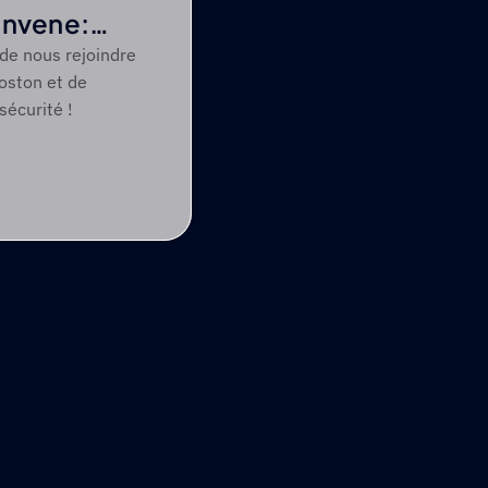
onvene:
 de nous rejoindre
oston et de
sécurité !