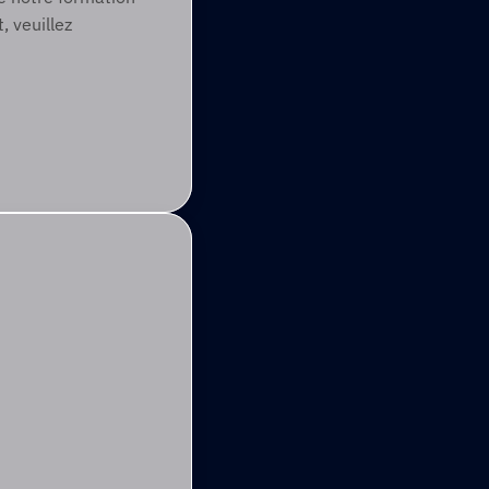
 veuillez 