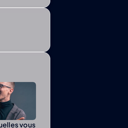
uelles vous