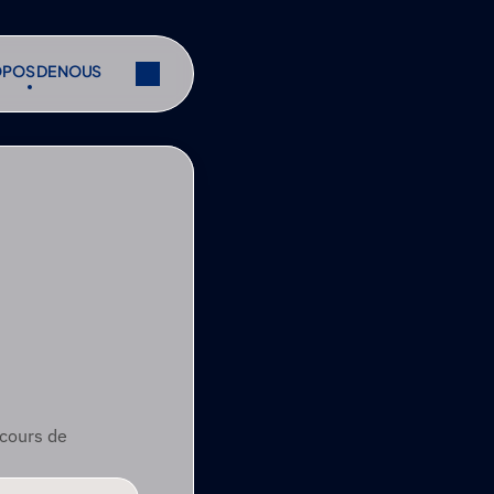
OPOS DE NOUS
OPOS DE NOUS
r
Partager
r
Partager
cours de 