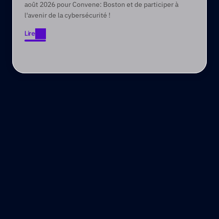
août 2026 pour Convene: Boston et de participer à
l'avenir de la cybersécurité !
Lire
Lire