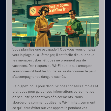
Vous planifiez une escapade ? Que vous vous dirigiez 
vers la plage ou à l'étranger, il est facile d'oublier que 
les menaces cybernétiques ne prennent pas de 
vacances. Des risques du Wi-Fi public aux arnaques 
sournoises ciblant les touristes, rester connecté peut 
s'accompagner de dangers cachés.
Rejoignez-nous pour découvrir des conseils simples et 
pratiques pour garder vos informations personnelles 
en sécurité pendant vos déplacements. Nous 
aborderons comment utiliser le Wi-Fi intelligemment, 
ce qu'il faut éviter sur vos appareils pendant vos 