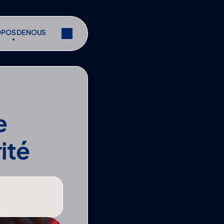
OPOS DE NOUS
OPOS DE NOUS
r
Partager
r
Partager
 
ité