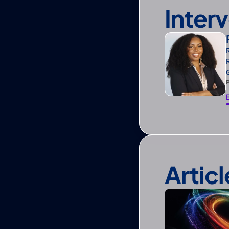
Inter
Artic