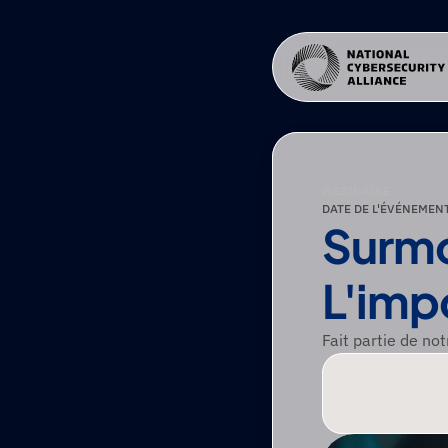
WEBINAIRE
DATE DE L'ÉVÉNEMENT
Surmo
L'imp
Fait partie de no