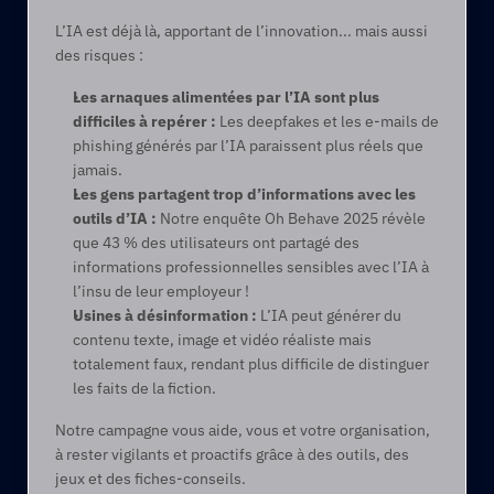
L’IA est déjà là, apportant de l’innovation... mais aussi 
des risques :
Les arnaques alimentées par l’IA sont plus 
difficiles à repérer :
 Les deepfakes et les e-mails de 
phishing générés par l’IA paraissent plus réels que 
jamais.
Les gens partagent trop d’informations avec les 
outils d’IA :
 Notre enquête Oh Behave 2025 révèle 
que 43 % des utilisateurs ont partagé des 
informations professionnelles sensibles avec l’IA à 
l’insu de leur employeur !
Usines à désinformation :
 L’IA peut générer du 
contenu texte, image et vidéo réaliste mais 
totalement faux, rendant plus difficile de distinguer 
les faits de la fiction.
Notre campagne vous aide, vous et votre organisation, 
à rester vigilants et proactifs grâce à des outils, des 
jeux et des fiches-conseils.