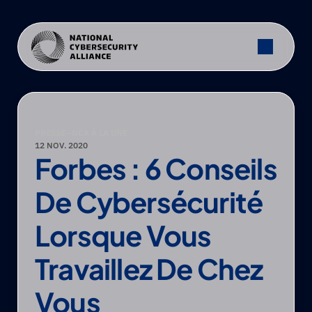
PRESSE
—
NCA À LA UNE
12 NOV. 2020
Forbes : 6 Conseils 
De Cybersécurité 
Lorsque Vous 
Travaillez De Chez 
Vous