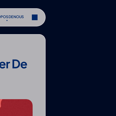
OPOS DE NOUS
OPOS DE NOUS
r
Partager
r
Partager
er De 