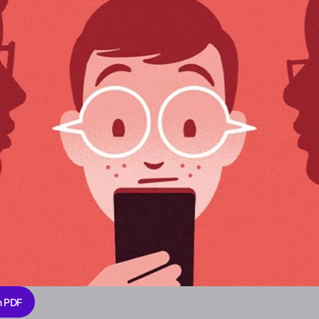
n PDF
n PDF