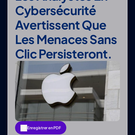
Cybersécurité 
Avertissent Que 
Les Menaces Sans 
Clic Persisteront.
Enregistrer en PDF
Enregistrer en PDF