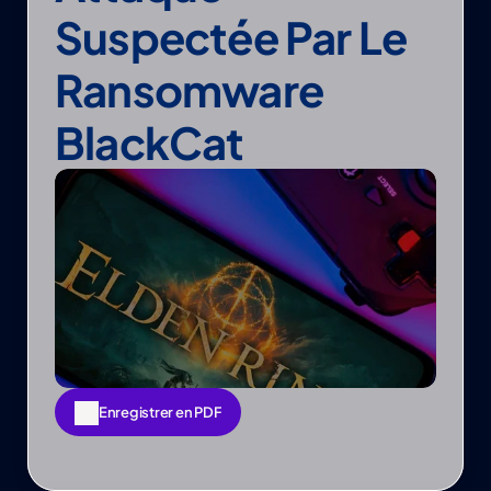
Suspectée Par Le 
Ransomware 
BlackCat
Enregistrer en PDF
Enregistrer en PDF