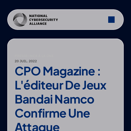
PRESSE
—
NCA À LA UNE
20 JUIL. 2022
CPO Magazine : 
L'éditeur De Jeux 
Bandai Namco 
Confirme Une 
Attaque 