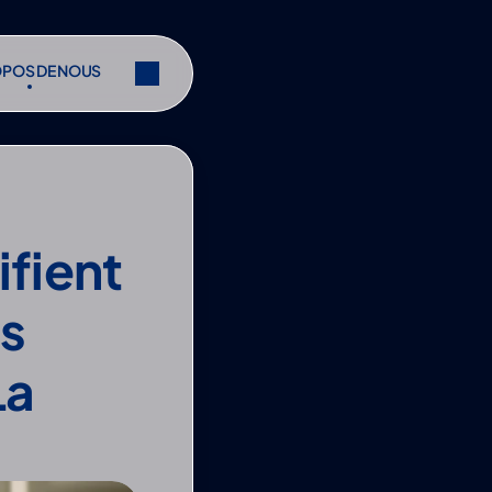
OPOS DE NOUS
OPOS DE NOUS
r
Partager
r
Partager
fient 
s 
a 