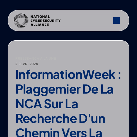
PRESSE
—
NCA À LA UNE
2 FÉVR. 2024
InformationWeek : 
Plaggemier De La 
NCA Sur La 
Recherche D'un 
Chemin Vers La 