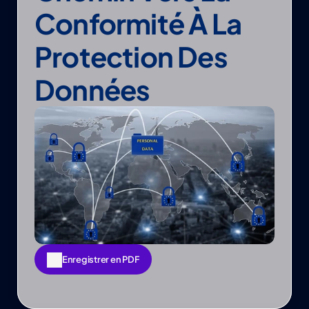
Conformité À La 
Protection Des 
Données
Enregistrer en PDF
Enregistrer en PDF