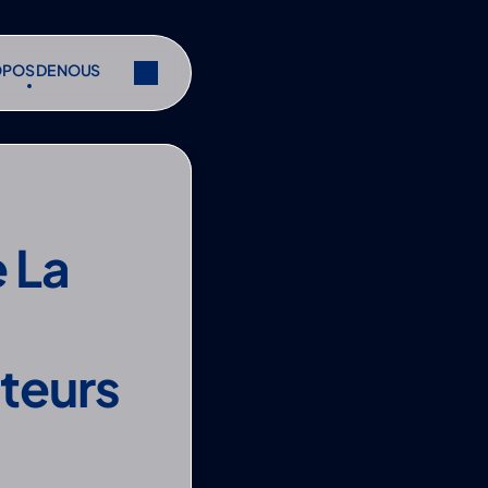
OPOS DE NOUS
OPOS DE NOUS
r
Partager
r
Partager
 La 
eurs 