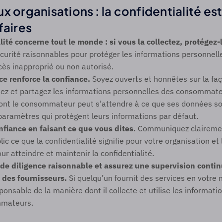
x organisations : la confidentialité es
faires
lité concerne tout le monde : si vous la collectez, protégez-l
urité raisonnables pour protéger les informations personnelle
cès inapproprié ou non autorisé. 
e renforce la confiance. 
Soyez ouverts et honnêtes sur la faç
lisez et partagez les informations personnelles des consommate
ont le consommateur peut s’attendre à ce que ses données soie
aramètres qui protègent leurs informations par défaut. 
nfiance en faisant ce que vous dites. 
Communiquez clairemen
ic ce que la confidentialité signifie pour votre organisation et
r atteindre et maintenir la confidentialité. 
 de diligence raisonnable et assurez une supervision contin
 des fournisseurs. 
Si quelqu’un fournit des services en votre 
onsable de la manière dont il collecte et utilise les informati
mmateurs.