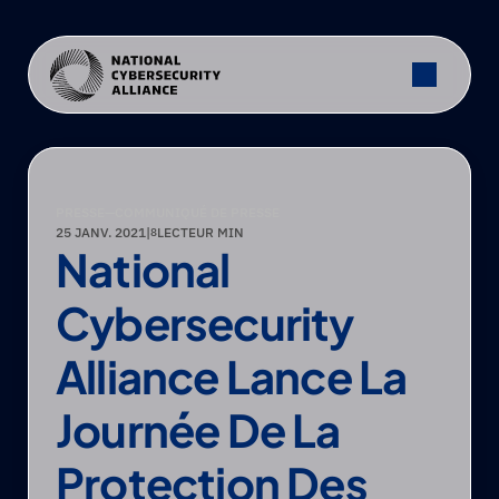
PRESSE
—
COMMUNIQUÉ DE PRESSE
25 JANV. 2021
|
LECTEUR MIN
8
National 
Cybersecurity 
Alliance Lance La 
Journée De La 
Protection Des 