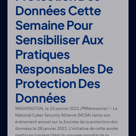
Données Cette 
Semaine Pour 
Sensibiliser Aux 
Pratiques 
Responsables De 
Protection Des 
Données
WASHINGTON, le 25 janvier 2021 /PRNewswire/ — La 
National Cyber Security Alliance (NCSA) lance son 
événement annuel sur la Journée de la protection des 
données le 28 janvier 2021. L'initiative de cette année 
mettra en lumière l'état du paysage mondial de la 