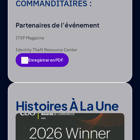
COMMANDITAIRES :
Partenaires de l’événement
ITSP Magazine
Identity Theft Resource Center
Enregistrer en PDF
Enregistrer en PDF
Histoires À La Une