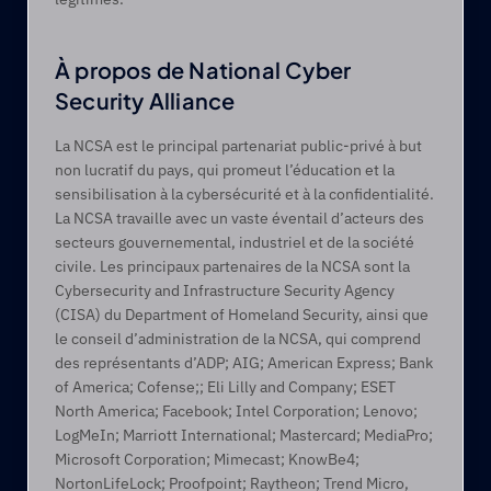
À propos de National Cyber 
Security Alliance
La NCSA est le principal partenariat public-privé à but 
non lucratif du pays, qui promeut l’éducation et la 
sensibilisation à la cybersécurité et à la confidentialité. 
La NCSA travaille avec un vaste éventail d’acteurs des 
secteurs gouvernemental, industriel et de la société 
civile. Les principaux partenaires de la NCSA sont la 
Cybersecurity and Infrastructure Security Agency 
(CISA) du Department of Homeland Security, ainsi que 
le conseil d’administration de la NCSA, qui comprend 
des représentants d’ADP; AIG; American Express; Bank 
of America; Cofense;; Eli Lilly and Company; ESET 
North America; Facebook; Intel Corporation; Lenovo; 
LogMeIn; Marriott International; Mastercard; MediaPro; 
Microsoft Corporation; Mimecast; KnowBe4; 
NortonLifeLock; Proofpoint; Raytheon; Trend Micro, 