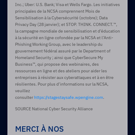
Inc.; Uber: U.S. Bank; Visa et Wells Fargo. Les initiatives 
principales de la NCSA comprennent Mois de 
Sensibilisation à la Cybersécurité (octobre); Data 
Privacy Day (28 janvier); et STOP. THINK. CONNECT.™, 
la campagne mondiale de sensibilisation et d’éducation 
à la sécurité en ligne cofondée par la NCSA et l’Anti-
Phishing Working Group, avec le leadership du 
gouvernement fédéral assuré par le Department of 
Homeland Security ; ainsi que CyberSecure My 
Business™, qui propose des webinaires, des 
ressources en ligne et des ateliers pour aider les 
entreprises à résister aux cyberattaques et à en être 
résilientes. Pour plus d’informations sur la NCSA, 
veuillez 
consulter 
https://stagestaysafe.wpengine.com
.
SOURCE National Cyber Security Alliance
MERCI À NOS 