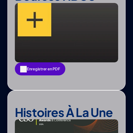
Enregistrer en PDF
Enregistrer en PDF
Histoires À La Une