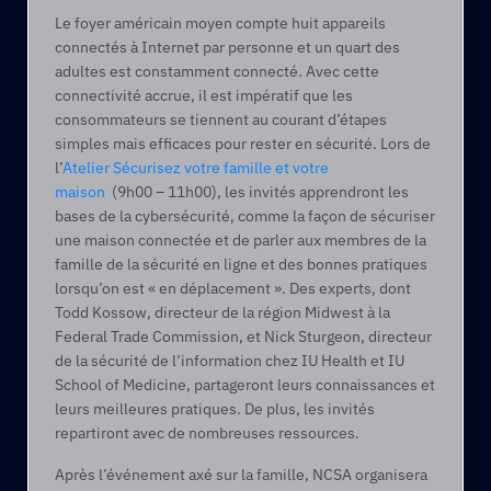
Le foyer américain moyen compte huit appareils 
connectés à Internet par personne et un quart des 
adultes est constamment connecté. Avec cette 
connectivité accrue, il est impératif que les 
consommateurs se tiennent au courant d’étapes 
simples mais efficaces pour rester en sécurité. Lors de 
l’
Atelier Sécurisez votre famille et votre 
maison
  (9h00 – 11h00), les invités apprendront les 
bases de la cybersécurité, comme la façon de sécuriser 
une maison connectée et de parler aux membres de la 
famille de la sécurité en ligne et des bonnes pratiques 
lorsqu’on est « en déplacement ». Des experts, dont 
Todd Kossow, directeur de la région Midwest à la 
Federal Trade Commission, et Nick Sturgeon, directeur 
de la sécurité de l’information chez IU Health et IU 
School of Medicine, partageront leurs connaissances et 
leurs meilleures pratiques. De plus, les invités 
repartiront avec de nombreuses ressources.
Après l’événement axé sur la famille, NCSA organisera 