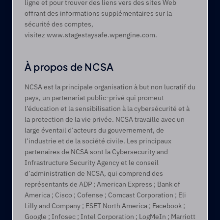
ligne et pour trouver des liens vers des sites Web 
offrant des informations supplémentaires sur la 
sécurité des comptes, 
visitez www.stagestaysafe.wpengine.com.
À propos de NCSA
NCSA est la principale organisation à but non lucratif du 
pays, un partenariat public-privé qui promeut 
l’éducation et la sensibilisation à la cybersécurité et à 
la protection de la vie privée. NCSA travaille avec un 
large éventail d’acteurs du gouvernement, de 
l’industrie et de la société civile. Les principaux 
partenaires de NCSA sont la Cybersecurity and 
Infrastructure Security Agency et le conseil 
d’administration de NCSA, qui comprend des 
représentants de ADP ; American Express ; Bank of 
America ; Cisco ; Cofense ; Comcast Corporation ; Eli 
Lilly and Company ; ESET North America ; Facebook ; 
Google ; Infosec ; Intel Corporation ; LogMeIn ; Marriott 