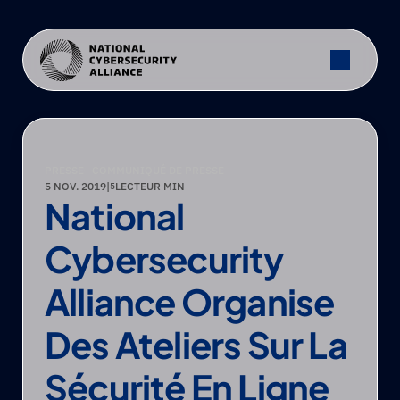
PRESSE
—
COMMUNIQUÉ DE PRESSE
5 NOV. 2019
|
LECTEUR MIN
5
National 
Cybersecurity 
Alliance Organise 
Des Ateliers Sur La 
Sécurité En Ligne 