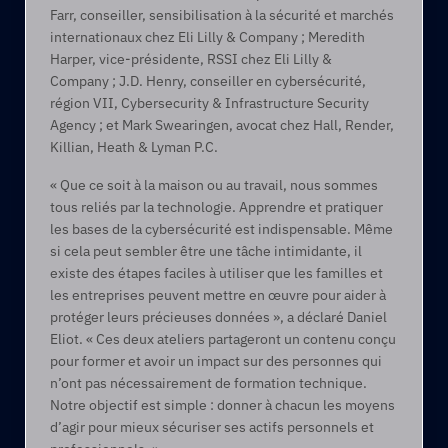
Farr, conseiller, sensibilisation à la sécurité et marchés 
internationaux chez Eli Lilly & Company ; Meredith 
Harper, vice-présidente, RSSI chez Eli Lilly & 
Company ; J.D. Henry, conseiller en cybersécurité, 
région VII, Cybersecurity & Infrastructure Security 
Agency ; et Mark Swearingen, avocat chez Hall, Render, 
Killian, Heath & Lyman P.C.
« Que ce soit à la maison ou au travail, nous sommes 
tous reliés par la technologie. Apprendre et pratiquer 
les bases de la cybersécurité est indispensable. Même 
si cela peut sembler être une tâche intimidante, il 
existe des étapes faciles à utiliser que les familles et 
les entreprises peuvent mettre en œuvre pour aider à 
protéger leurs précieuses données », a déclaré Daniel 
Eliot. « Ces deux ateliers partageront un contenu conçu 
pour former et avoir un impact sur des personnes qui 
n’ont pas nécessairement de formation technique. 
Notre objectif est simple : donner à chacun les moyens 
d’agir pour mieux sécuriser ses actifs personnels et 