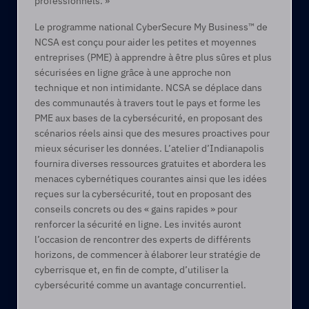
professionnels. »
Le programme national CyberSecure My Business™ de 
NCSA est conçu pour aider les petites et moyennes 
entreprises (PME) à apprendre à être plus sûres et plus 
sécurisées en ligne grâce à une approche non 
technique et non intimidante. NCSA se déplace dans 
des communautés à travers tout le pays et forme les 
PME aux bases de la cybersécurité, en proposant des 
scénarios réels ainsi que des mesures proactives pour 
mieux sécuriser les données. L’atelier d’Indianapolis 
fournira diverses ressources gratuites et abordera les 
menaces cybernétiques courantes ainsi que les idées 
reçues sur la cybersécurité, tout en proposant des 
conseils concrets ou des « gains rapides » pour 
renforcer la sécurité en ligne. Les invités auront 
l’occasion de rencontrer des experts de différents 
horizons, de commencer à élaborer leur stratégie de 
cyberrisque et, en fin de compte, d’utiliser la 
cybersécurité comme un avantage concurrentiel.