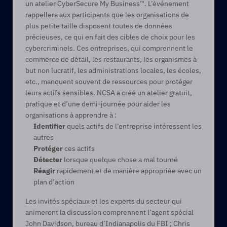
un atelier CyberSecure My Business™. L’événement 
rappellera aux participants que les organisations de 
plus petite taille disposent toutes de données 
précieuses, ce qui en fait des cibles de choix pour les 
cybercriminels. Ces entreprises, qui comprennent le 
commerce de détail, les restaurants, les organismes à 
but non lucratif, les administrations locales, les écoles, 
etc., manquent souvent de ressources pour protéger 
leurs actifs sensibles. NCSA a créé un atelier gratuit, 
pratique et d’une demi-journée pour aider les 
organisations à apprendre à :
Identifier
 quels actifs de l’entreprise intéressent les 
autres
Protéger
 ces actifs
Détecter
 lorsque quelque chose a mal tourné
Réagir
 rapidement et de manière appropriée avec un 
plan d’action
Les invités spéciaux et les experts du secteur qui 
animeront la discussion comprennent l’agent spécial 
John Davidson, bureau d’Indianapolis du FBI ; Chris 