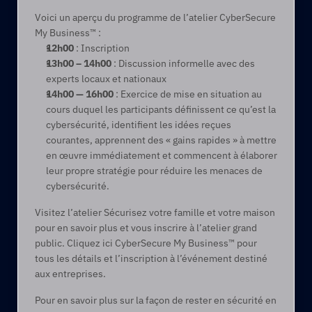
Voici un aperçu du programme de l’atelier CyberSecure 
My Business™ :
12h00
 : Inscription
13h00 – 14h00
 : Discussion informelle avec des 
experts locaux et nationaux
14h00 — 16h00
 : Exercice de mise en situation au 
cours duquel les participants définissent ce qu’est la 
cybersécurité, identifient les idées reçues 
courantes, apprennent des « gains rapides » à mettre 
en œuvre immédiatement et commencent à élaborer 
leur propre stratégie pour réduire les menaces de 
cybersécurité.
Visitez l’atelier Sécurisez votre famille et votre maison 
pour en savoir plus et vous inscrire à l’atelier grand 
public. Cliquez ici CyberSecure My Business™ pour 
tous les détails et l’inscription à l’événement destiné 
aux entreprises.
Pour en savoir plus sur la façon de rester en sécurité en 