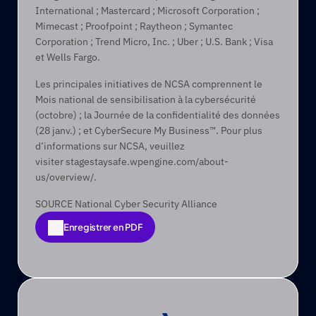
International ; Mastercard ; Microsoft Corporation ; 
Mimecast ; Proofpoint ; Raytheon ; Symantec 
Corporation ; Trend Micro, Inc. ; Uber ; U.S. Bank ; Visa 
et Wells Fargo.
Les principales initiatives de NCSA comprennent le 
Mois national de sensibilisation à la cybersécurité 
(octobre) ; la Journée de la confidentialité des données 
(28 janv.) ; et CyberSecure My Business™. Pour plus 
d’informations sur NCSA, veuillez 
visiter stagestaysafe.wpengine.com/about-
us/overview/.
SOURCE National Cyber Security Alliance
Enregistrer en PDF
Enregistrer en PDF