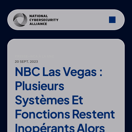
PRESSE
—
NCA À LA UNE
20 SEPT. 2023
NBC Las Vegas : 
Plusieurs 
Systèmes Et 
Fonctions Restent 
Inopérants Alors 