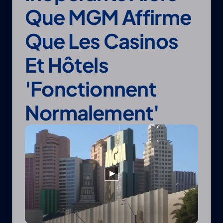
Que MGM Affirme 
Que Les Casinos 
Et Hôtels 
'fonctionnent 
Normalement'