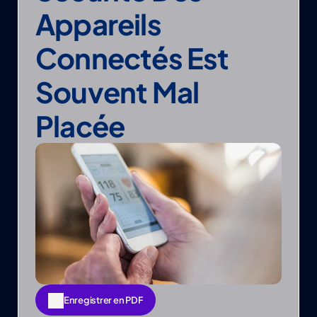
Appareils 
Connectés Est 
Souvent Mal 
Placée
Enregistrer en PDF
Enregistrer en PDF