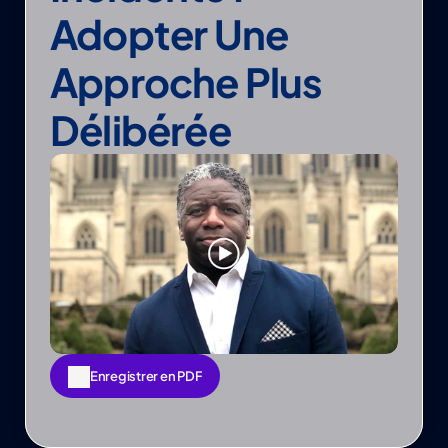
Adopter Une 
Approche Plus 
Délibérée
Enregistrer en PDF
Enregistrer en PDF