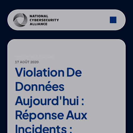
PRESSE
—
NCA À LA UNE
17 AOÛT 2020
Violation De 
Données 
Aujourd'hui : 
Réponse Aux 
Incidents : 