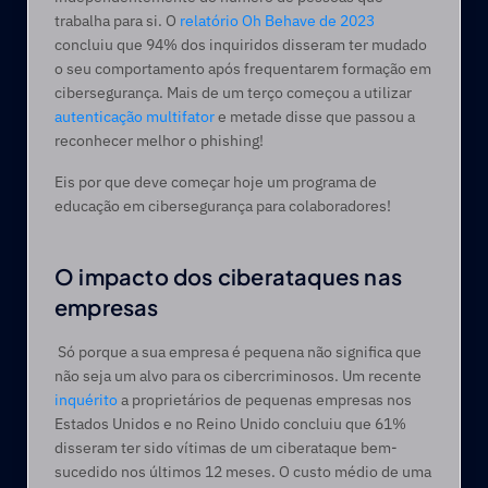
trabalha para si. O 
relatório Oh Behave de 2023
concluiu que 94% dos inquiridos disseram ter mudado 
o seu comportamento após frequentarem formação em 
cibersegurança. Mais de um terço começou a utilizar 
autenticação multifator
 e metade disse que passou a 
reconhecer melhor o phishing! 
Eis por que deve começar hoje um programa de 
educação em cibersegurança para colaboradores!
O impacto dos ciberataques nas 
empresas
 Só porque a sua empresa é pequena não significa que 
não seja um alvo para os cibercriminosos. Um recente 
inquérito
 a proprietários de pequenas empresas nos 
Estados Unidos e no Reino Unido concluiu que 61% 
disseram ter sido vítimas de um ciberataque bem-
sucedido nos últimos 12 meses. O custo médio de uma 