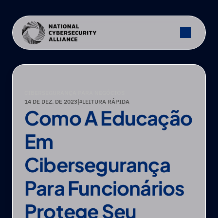
CIBERSEGURANÇA PARA NEGÓCIOS
14 DE DEZ. DE 2023
|
LEITURA RÁPIDA
4
Como A Educação 
Em 
Cibersegurança 
Para Funcionários 
Protege Seu 