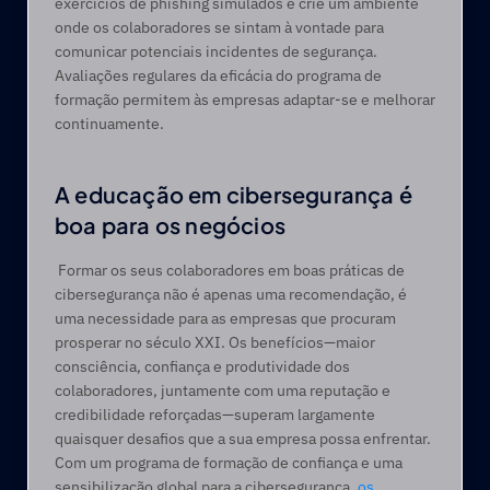
exercícios de phishing simulados e crie um ambiente 
onde os colaboradores se sintam à vontade para 
comunicar potenciais incidentes de segurança. 
Avaliações regulares da eficácia do programa de 
formação permitem às empresas adaptar-se e melhorar 
continuamente.
A educação em cibersegurança é 
boa para os negócios
 Formar os seus colaboradores em boas práticas de 
cibersegurança não é apenas uma recomendação, é 
uma necessidade para as empresas que procuram 
prosperar no século XXI. Os benefícios—maior 
consciência, confiança e produtividade dos 
colaboradores, juntamente com uma reputação e 
credibilidade reforçadas—superam largamente 
quaisquer desafios que a sua empresa possa enfrentar. 
Com um programa de formação de confiança e uma 
sensibilização global para a cibersegurança, 
os 