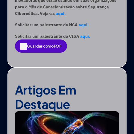
inovadoras que estão usando em suas organizações 
para o Mês de Conscientização sobre Segurança 
Cibernética. Veja-as 
aqui.
Solicitar um palestrante da NCA 
aqui.
Solicitar um palestrante da CISA 
aqui.
Guardar como PDF
Guardar como PDF
Artigos Em 
Destaque