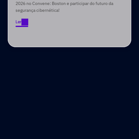
2026 no Convene: Boston e participar do futuro da
segurança cibernética!
Ler
Ler