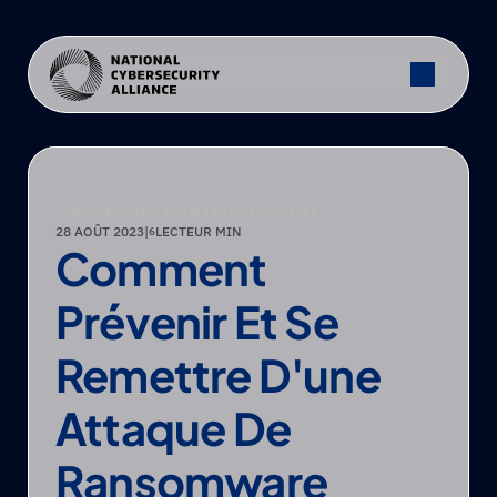
CYBERSÉCURITÉ POUR LES ENTREPRISES
28 AOÛT 2023
|
LECTEUR MIN
6
Comment 
Prévenir Et Se 
Remettre D'une 
Attaque De 
Ransomware