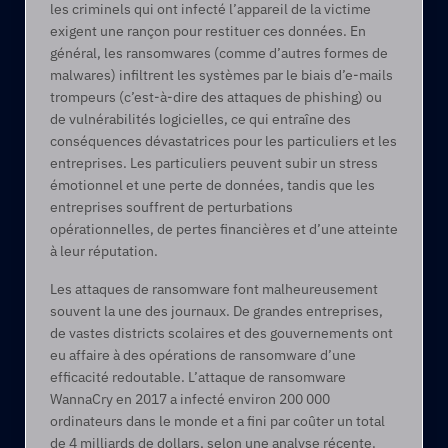
les criminels qui ont infecté l’appareil de la victime 
exigent une rançon pour restituer ces données. En 
général, les ransomwares (comme d’autres formes de 
malwares) infiltrent les systèmes par le biais d’e-mails 
trompeurs (c’est-à-dire des attaques de phishing) ou 
de vulnérabilités logicielles, ce qui entraîne des 
conséquences dévastatrices pour les particuliers et les 
entreprises. Les particuliers peuvent subir un stress 
émotionnel et une perte de données, tandis que les 
entreprises souffrent de perturbations 
opérationnelles, de pertes financières et d’une atteinte 
à leur réputation.  
Les attaques de ransomware font malheureusement 
souvent la une des journaux. De grandes entreprises, 
de vastes districts scolaires et des gouvernements ont 
eu affaire à des opérations de ransomware d’une 
efficacité redoutable. L’attaque de ransomware 
WannaCry en 2017 a infecté environ 200 000 
ordinateurs dans le monde et a fini par coûter un total 
de 4 milliards de dollars, selon une analyse récente. 