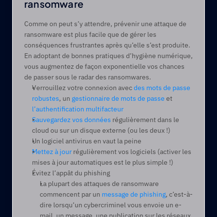
ransomware 
Comme on peut s’y attendre, prévenir une attaque de 
ransomware est plus facile que de gérer les 
conséquences frustrantes après qu’elle s’est produite. 
En adoptant de bonnes pratiques d’hygiène numérique, 
vous augmentez de façon exponentielle vos chances 
de passer sous le radar des ransomwares.  
Verrouillez votre connexion avec 
des mots de passe 
robustes
, un 
gestionnaire de mots de passe
 et 
l’authentification multifacteur
Sauvegardez vos données
 régulièrement dans le 
cloud ou sur un disque externe (ou les deux !)  
Un logiciel antivirus en vaut la peine 
Mettez à jour
 régulièrement vos logiciels (activer les 
mises à jour automatiques est le plus simple !)  
Évitez l’appât du phishing  
La plupart des attaques de ransomware 
commencent par un 
message de phishing
, c’est-à-
dire lorsqu’un cybercriminel vous envoie un e-
mail, un message, une publication sur les réseaux 