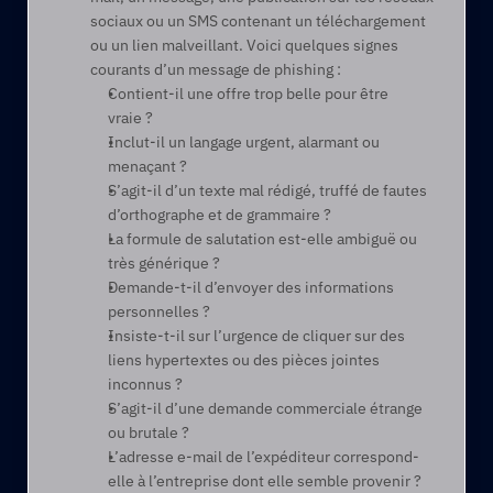
sociaux ou un SMS contenant un téléchargement 
ou un lien malveillant. Voici quelques signes 
courants d’un message de phishing :   
Contient-il une offre trop belle pour être 
vraie ?    
Inclut-il un langage urgent, alarmant ou 
menaçant ?    
S’agit-il d’un texte mal rédigé, truffé de fautes 
d’orthographe et de grammaire ?   
La formule de salutation est-elle ambiguë ou 
très générique ?    
Demande-t-il d’envoyer des informations 
personnelles ?   
Insiste-t-il sur l’urgence de cliquer sur des 
liens hypertextes ou des pièces jointes 
inconnus ?   
S’agit-il d’une demande commerciale étrange 
ou brutale ?   
L’adresse e-mail de l’expéditeur correspond-
elle à l’entreprise dont elle semble provenir ? 