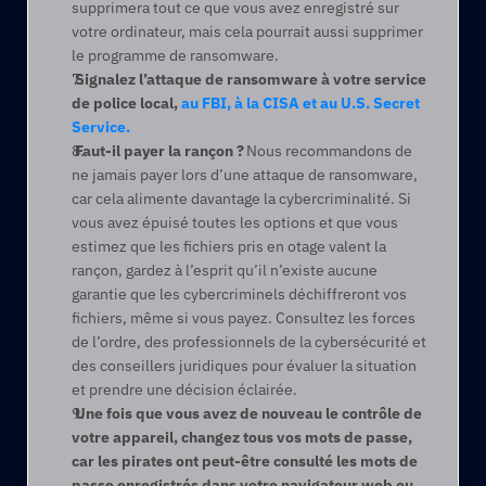
supprimera tout ce que vous avez enregistré sur 
votre ordinateur, mais cela pourrait aussi supprimer 
le programme de ransomware.   
 Signalez l’attaque de ransomware à votre service 
de police local, 
au FBI, à la CISA et au U.S. Secret 
Service.
 Faut-il payer la rançon ?
 Nous recommandons de 
ne jamais payer lors d’une attaque de ransomware, 
car cela alimente davantage la cybercriminalité. Si 
vous avez épuisé toutes les options et que vous 
estimez que les fichiers pris en otage valent la 
rançon, gardez à l’esprit qu’il n’existe aucune 
garantie que les cybercriminels déchiffreront vos 
fichiers, même si vous payez. Consultez les forces 
de l’ordre, des professionnels de la cybersécurité et 
des conseillers juridiques pour évaluer la situation 
et prendre une décision éclairée.  
 Une fois que vous avez de nouveau le contrôle de 
votre appareil, changez tous vos mots de passe, 
car les pirates ont peut-être consulté les mots de 
passe enregistrés dans votre navigateur web ou 