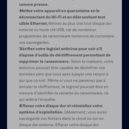
comme preuve. 
 Mettez votre appareil en quarantaine en le 
déconnectant du Wi‑Fi et en débranchant tout 
câble Ethernet.
 Retirez au plus vite tout disque dur 
externe ou toute clé USB, car de nombreux 
programmes de ransomware tenteront de corrompre 
vos sauvegardes.   
 Vérifiez votre logiciel antivirus pour voir s’il 
dispose d’outils de déchiffrement permettant de 
supprimer le ransomware. 
 Selon le malware, votre 
antivirus pourrait être capable de déchiffrer vos 
données sans que vous ayez à payer une rançon à 
qui que ce soit. Même si vous ne parvenez pas à 
annuler le chiffrement, le logiciel pourrait être en 
mesure d’identifier la variante du ransomware, ce 
qui aidera l’enquête.   
 Effacez votre disque dur et réinstallez votre 
système d’exploitation. 
 Idéalement, vous aurez 
sauvegardé vos fichiers dans le cloud ou sur un 
disque dur externe. Effacer votre disque dur 