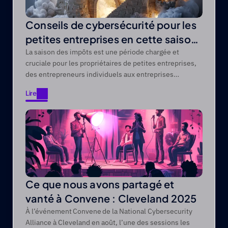
Conseils de cybersécurité pour les
petites entreprises en cette saison
fiscale
La saison des impôts est une période chargée et
cruciale pour les propriétaires de petites entreprises,
des entrepreneurs individuels aux entreprises
comptant des dizaines d'employés.
Lire
Lire
Ce que nous avons partagé et
vanté à Convene : Cleveland 2025
À l’événement Convene de la National Cybersecurity
Alliance à Cleveland en août, l’une des sessions les