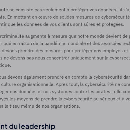
rité ne consiste pas seulement à protéger vos données ; il s’ag
nts. En mettant en œuvre de solides mesures de cybersécurité
ntir que les données de vos clients sont sûres et protégées.
ercriminalité augmente à mesure que notre monde devient de pl
tribué en raison de la pandémie mondiale et des avancées tech
 devons prendre des mesures pour protéger nos employés et n
us ne devons pas nous concentrer uniquement sur la cybersécur
tique.
nous devons également prendre en compte la cybersécurité dans
culture organisationnelle. Après tout, la cybersécurité ne cons
ger nos données et nos systèmes contre les pirates ; elle cons
és les moyens de prendre la cybersécurité au sérieux et à veill
ns le tissu même de nos organisations.
t du leadership