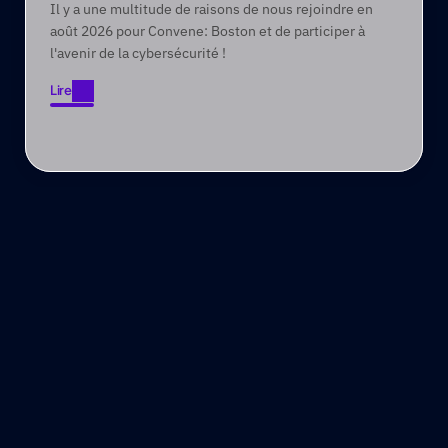
Il y a une multitude de raisons de nous rejoindre en
août 2026 pour Convene: Boston et de participer à
l'avenir de la cybersécurité !
Lire
Lire