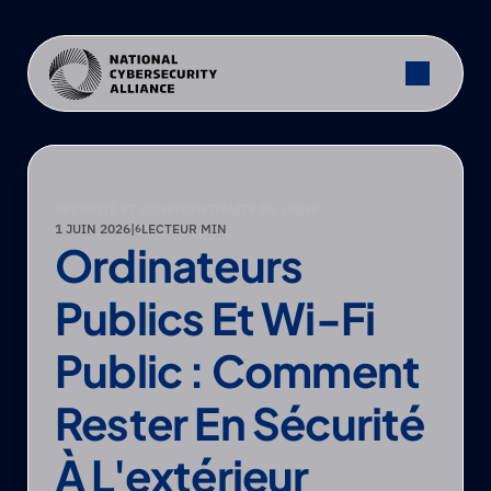
SÉCURITÉ ET CONFIDENTIALITÉ EN LIGNE
1 JUIN 2026
|
LECTEUR MIN
6
Ordinateurs 
Publics Et Wi-Fi 
Public : Comment 
Rester En Sécurité 
À L'extérieur