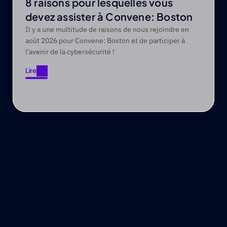
8 raisons pour lesquelles vous
devez assister à Convene: Boston
Il y a une multitude de raisons de nous rejoindre en
août 2026 pour Convene: Boston et de participer à
l'avenir de la cybersécurité !
Lire
Lire