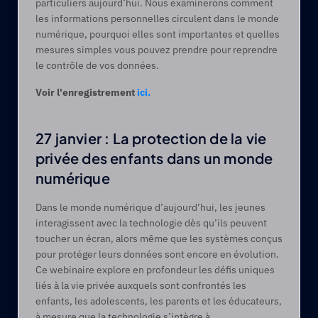
particuliers aujourd’hui. Nous examinerons comment 
les informations personnelles circulent dans le monde 
numérique, pourquoi elles sont importantes et quelles 
mesures simples vous pouvez prendre pour reprendre 
le contrôle de vos données.  
Voir l'enregistrement 
ici.
27 janvier : La protection de la vie 
privée des enfants dans un monde 
numérique
Dans le monde numérique d’aujourd’hui, les jeunes 
interagissent avec la technologie dès qu’ils peuvent 
toucher un écran, alors même que les systèmes conçus 
pour protéger leurs données sont encore en évolution. 
Ce webinaire explore en profondeur les défis uniques 
liés à la vie privée auxquels sont confrontés les 
enfants, les adolescents, les parents et les éducateurs, 
à mesure que la technologie s’intègre à 