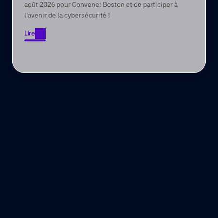
août 2026 pour Convene: Boston et de participer à
l'avenir de la cybersécurité !
Lire
Lire